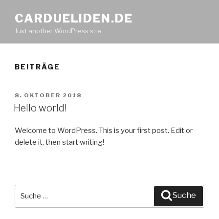
CARDUELIDEN.DE
Just another WordPress site
BEITRÄGE
VERÖFFENTLICHT
8. OKTOBER 2018
AM
Hello world!
Welcome to WordPress. This is your first post. Edit or
delete it, then start writing!
Suche
Suche
nach: